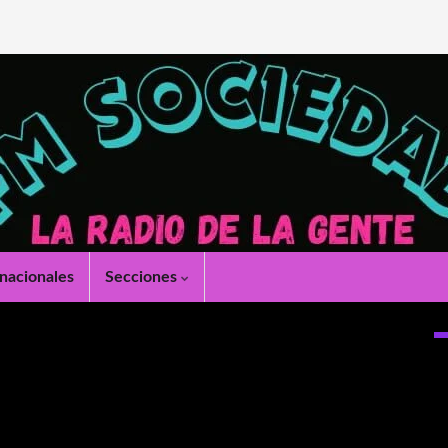
rnacionales
Secciones